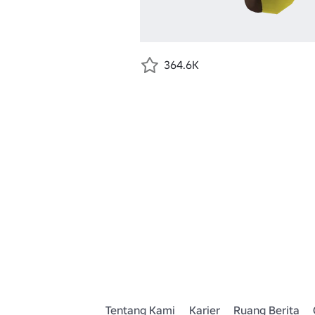
364.6K
Tentang Kami
Karier
Ruang Berita