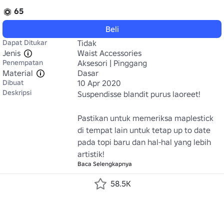
65
Beli
Dapat Ditukar
Tidak
Jenis
Waist Accessories
Penempatan
Aksesori | Pinggang
Material
Dasar
Dibuat
10 Apr 2020
Deskripsi
Suspendisse blandit purus laoreet!

Pastikan untuk memeriksa maplestick 
di tempat lain untuk tetap up to date 
pada topi baru dan hal-hal yang lebih 
artistik!
Baca Selengkapnya
58.5K