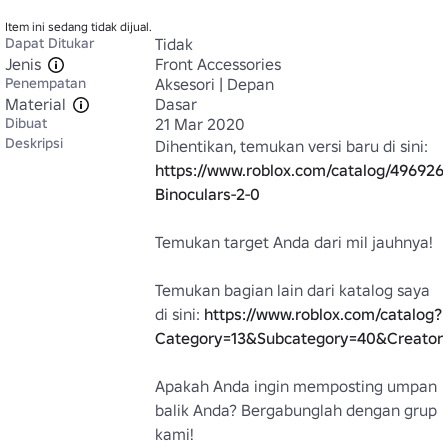
Item ini sedang tidak dijual.
Dapat Ditukar
Tidak
Jenis
Front Accessories
Penempatan
Aksesori | Depan
Material
Dasar
Dibuat
21 Mar 2020
Deskripsi
Dihentikan, temukan versi baru di sini: 
https://www.roblox.com/catalog/4969269
Binoculars-2-0
Temukan target Anda dari mil jauhnya!

Temukan bagian lain dari katalog saya 
di sini: 
https://www.roblox.com/catalog?
Category=13&Subcategory=40&Creato
Apakah Anda ingin memposting umpan 
balik Anda? Bergabunglah dengan grup 
kami! 