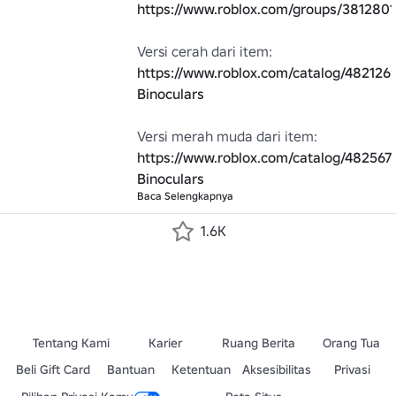
https://www.roblox.com/groups/3812801
Versi cerah dari item: 
https://www.roblox.com/catalog/4821269
Binoculars
Versi merah muda dari item: 
https://www.roblox.com/catalog/482567
Binoculars
Baca Selengkapnya
1.6K
Tentang Kami
Karier
Ruang Berita
Orang Tua
Beli Gift Card
Bantuan
Ketentuan
Aksesibilitas
Privasi