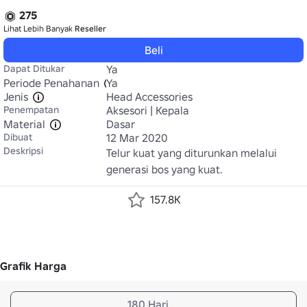
275
Lihat Lebih Banyak
Reseller
Beli
Dapat Ditukar
Ya
Periode Penahanan
Ya
Jenis
Head Accessories
Penempatan
Aksesori | Kepala
Material
Dasar
Dibuat
12 Mar 2020
Deskripsi
Telur kuat yang diturunkan melalui 
generasi bos yang kuat.
157.8K
Grafik Harga
180 Hari