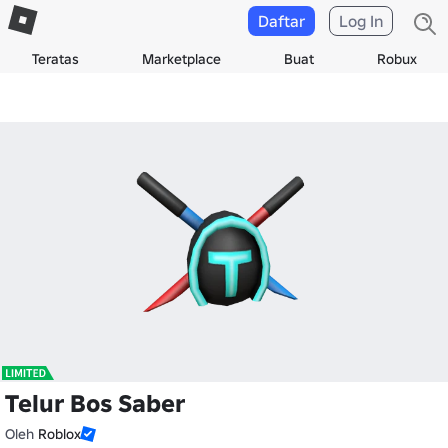
Daftar
Log In
Teratas
Marketplace
Buat
Robux
Telur Bos Saber
Oleh
Roblox