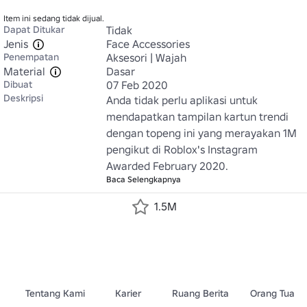
Item ini sedang tidak dijual.
Dapat Ditukar
Tidak
Jenis
Face Accessories
Penempatan
Aksesori | Wajah
Material
Dasar
Dibuat
07 Feb 2020
Deskripsi
Anda tidak perlu aplikasi untuk 
mendapatkan tampilan kartun trendi 
dengan topeng ini yang merayakan 1M 
pengikut di Roblox's Instagram 
Awarded February 2020.
Baca Selengkapnya
1.5M
Tentang Kami
Karier
Ruang Berita
Orang Tua