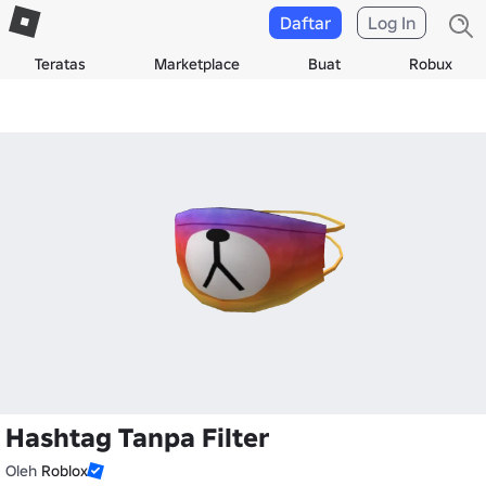
Daftar
Log In
Teratas
Marketplace
Buat
Robux
Hashtag Tanpa Filter
Oleh
Roblox