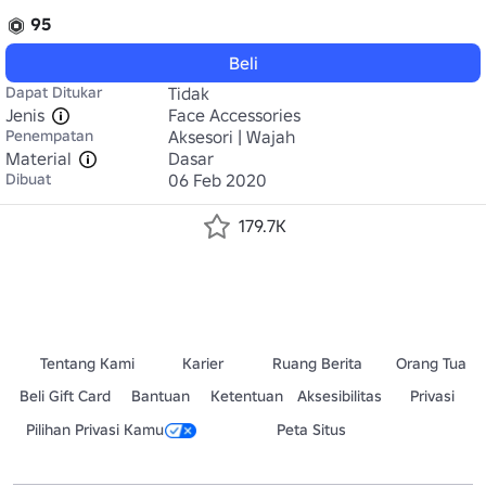
95
Beli
Dapat Ditukar
Tidak
Jenis
Face Accessories
Penempatan
Aksesori | Wajah
Material
Dasar
Dibuat
06 Feb 2020
179.7K
Tentang Kami
Karier
Ruang Berita
Orang Tua
Beli Gift Card
Bantuan
Ketentuan
Aksesibilitas
Privasi
Pilihan Privasi Kamu
Peta Situs