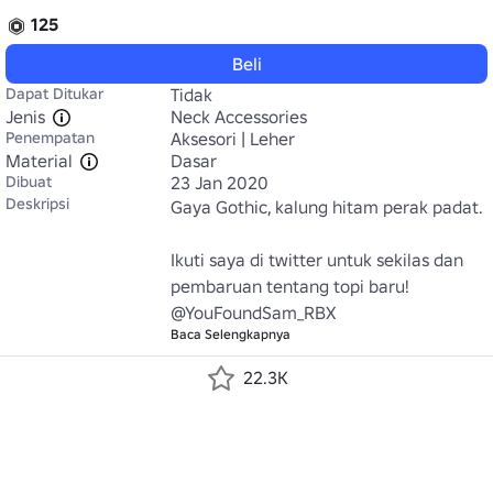
125
Beli
Dapat Ditukar
Tidak
Jenis
Neck Accessories
Penempatan
Aksesori | Leher
Material
Dasar
Dibuat
23 Jan 2020
Deskripsi
Gaya Gothic, kalung hitam perak padat.

Ikuti saya di twitter untuk sekilas dan 
pembaruan tentang topi baru! 
@YouFoundSam_RBX
Baca Selengkapnya
22.3K