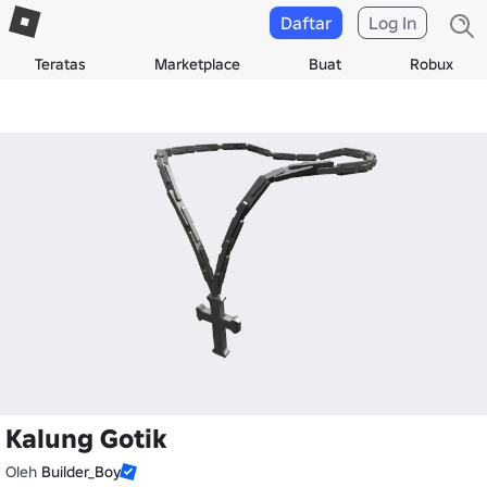
Daftar
Log In
Teratas
Marketplace
Buat
Robux
Kalung Gotik
Oleh
Builder_Boy