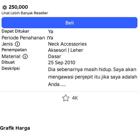
250,000
Lihat Lebih Banyak
Reseller
Beli
Dapat Ditukar
Ya
Periode Penahanan
Ya
Jenis
Neck Accessories
Penempatan
Aksesori | Leher
Material
Dasar
Dibuat
25 Sep 2010
Deskripsi
Dia sebenarnya masih hidup. Saya akan 
mengawasi penjepit itu jika saya adalah 
Anda.....
4K
Grafik Harga