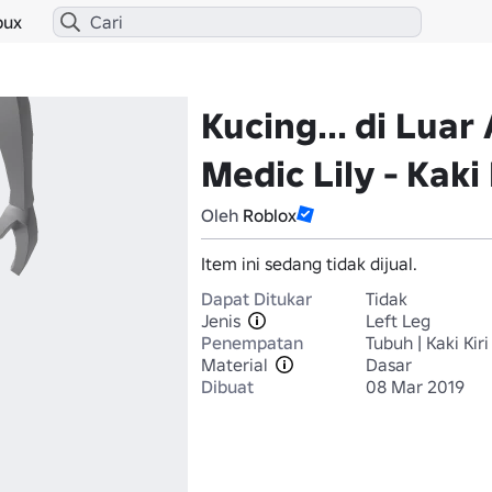
bux
Kucing... di Luar
Medic Lily - Kaki 
Oleh
Roblox
Item ini sedang tidak dijual.
Dapat Ditukar
Tidak
Jenis
Left Leg
Penempatan
Tubuh | Kaki Kiri
Material
Dasar
Dibuat
08 Mar 2019