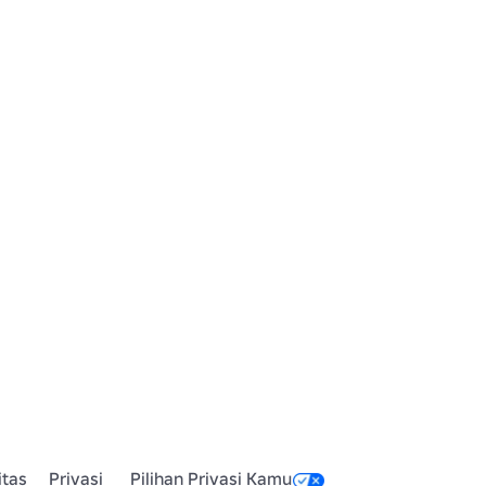
itas
Privasi
Pilihan Privasi Kamu