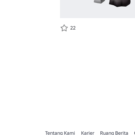
22
Tentang Kami
Karier
Ruang Berita