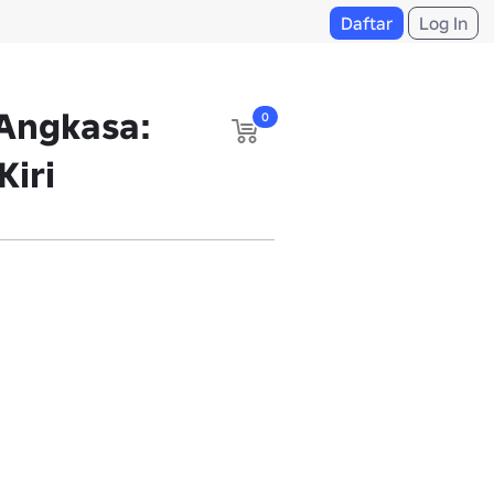
Daftar
Log In
 Angkasa:
0
Kiri