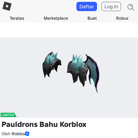
Daftar
Log In
Teratas
Marketplace
Buat
Robux
Pauldrons Bahu Korblox
Oleh
Roblox