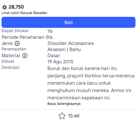
28,750
Lihat Lebih Banyak
Reseller
Beli
Dapat Ditukar
Ya
Periode Penahanan
Ya
Jenis
Shoulder Accessories
Penempatan
Aksesori | Bahu
Material
Dasar
Dibuat
19 Agu 2015
Deskripsi
Buruk dan buruk karena hari itu 
panjang, prajurit Korblox terus-menerus 
menemukan cara baru untuk 
menghukum musuh mereka. Armor ini 
mencerminkan kepekaan ini.
Baca Selengkapnya
15.6K