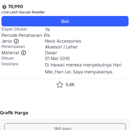
70,990
Lihat Lebih Banyak
Reseller
Beli
Dapat Ditukar
Ya
Periode Penahanan
Ya
Jenis
Neck Accessories
Penempatan
Aksesori | Leher
Material
Dasar
Dibuat
01 Mei 2010
Deskripsi
Di Hawaii mereka menyebutnya Hari 
Mei, Hari Lei. Saya menyukainya.
5.4K
Grafik Harga
180 Hari