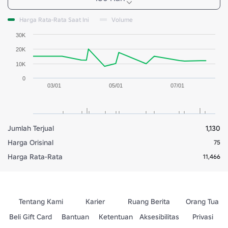
Harga Rata-Rata Saat Ini
Volume
30K
20K
10K
0
03/01
05/01
07/01
Jumlah Terjual
1,130
Harga Orisinal
75
Harga Rata-Rata
11,466
Tentang Kami
Karier
Ruang Berita
Orang Tua
Beli Gift Card
Bantuan
Ketentuan
Aksesibilitas
Privasi