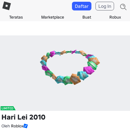
Daftar
Log In
Teratas
Marketplace
Buat
Robux
Hari Lei 2010
Oleh
Roblox