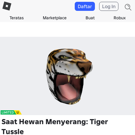
Daftar
Log In
Teratas
Marketplace
Buat
Robux
Saat Hewan Menyerang: Tiger
Tussle