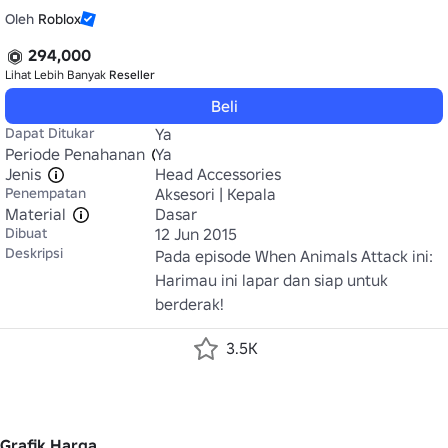
Oleh
Roblox
294,000
Lihat Lebih Banyak
Reseller
Beli
Dapat Ditukar
Ya
Periode Penahanan
Ya
Jenis
Head Accessories
Penempatan
Aksesori | Kepala
Material
Dasar
Dibuat
12 Jun 2015
Deskripsi
Pada episode When Animals Attack ini: 
Harimau ini lapar dan siap untuk 
berderak!
3.5K
Grafik Harga