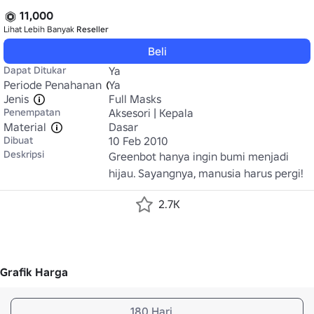
11,000
Lihat Lebih Banyak
Reseller
Beli
Dapat Ditukar
Ya
Periode Penahanan
Ya
Jenis
Full Masks
Penempatan
Aksesori | Kepala
Material
Dasar
Dibuat
10 Feb 2010
Deskripsi
Greenbot hanya ingin bumi menjadi 
hijau. Sayangnya, manusia harus pergi!
2.7K
Grafik Harga
180 Hari