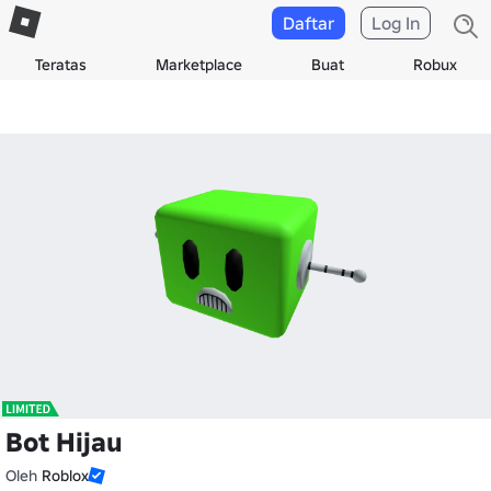
Daftar
Log In
Teratas
Marketplace
Buat
Robux
Bot Hijau
Oleh
Roblox