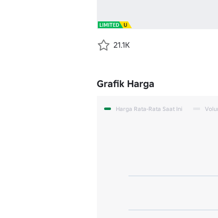
21.1K
Grafik Harga
Harga Rata-Rata Saat Ini
Vol