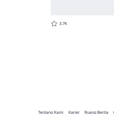
3.7K
Tentang Kami
Karier
Ruang Berita