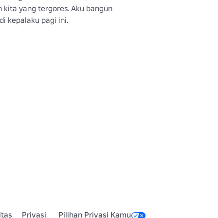
kita yang tergores. Aku bangun 
di kepalaku pagi ini.
itas
Privasi
Pilihan Privasi Kamu