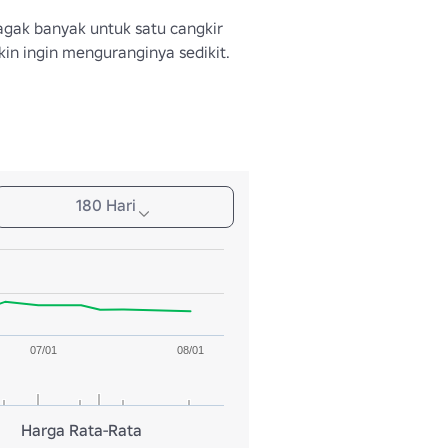
gak banyak untuk satu cangkir 
in ingin menguranginya sedikit.
180 Hari
07/01
08/01
Harga Rata-Rata