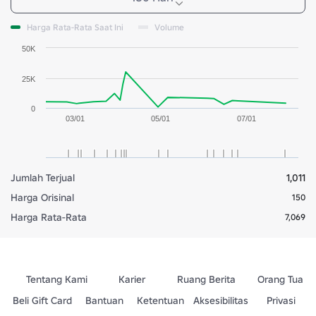
Harga Rata-Rata Saat Ini
Volume
50K
25K
0
03/01
05/01
07/01
Jumlah Terjual
1,011
Harga Orisinal
150
Harga Rata-Rata
7,069
Tentang Kami
Karier
Ruang Berita
Orang Tua
Beli Gift Card
Bantuan
Ketentuan
Aksesibilitas
Privasi