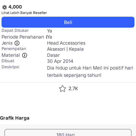
4,000
Lihat Lebih Banyak
Reseller
Beli
Dapat Ditukar
Ya
Periode Penahanan
Ya
Jenis
Head Accessories
Penempatan
Aksesori | Kepala
Material
Dasar
Dibuat
30 Apr 2014
Deskripsi
Dia hidup untuk Hari Mei! Ini positif hari 
terbaik sepanjang tahun!
2.7K
Grafik Harga
180 Hari