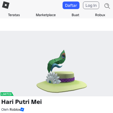
Daftar
Log In
Teratas
Marketplace
Buat
Robux
Hari Putri Mei
Oleh
Roblox