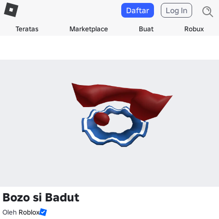
Daftar
Log In
Teratas
Marketplace
Buat
Robux
Bozo si Badut
Oleh
Roblox