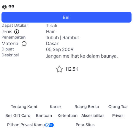
99
Beli
Dapat Ditukar
Tidak
Jenis
Hair
Penempatan
Tubuh | Rambut
Material
Dasar
Dibuat
05 Sep 2009
Deskripsi
Jangan melihat ke dalam baunya.
112.5K
Tentang Kami
Karier
Ruang Berita
Orang Tua
Beli Gift Card
Bantuan
Ketentuan
Aksesibilitas
Privasi
Pilihan Privasi Kamu
Peta Situs