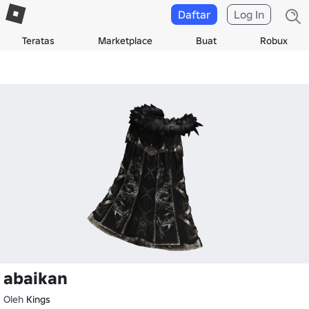
Daftar
Log In
Teratas
Marketplace
Buat
Robux
abaikan
Oleh
Kings