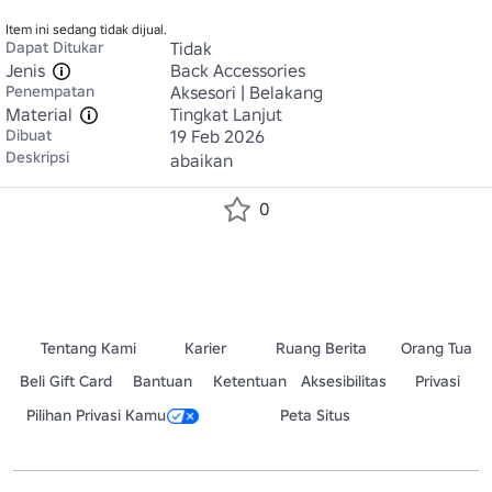
Item ini sedang tidak dijual.
Dapat Ditukar
Tidak
Jenis
Back Accessories
Penempatan
Aksesori | Belakang
Material
Tingkat Lanjut
Dibuat
19 Feb 2026
Deskripsi
abaikan
0
Tentang Kami
Karier
Ruang Berita
Orang Tua
Beli Gift Card
Bantuan
Ketentuan
Aksesibilitas
Privasi
Pilihan Privasi Kamu
Peta Situs