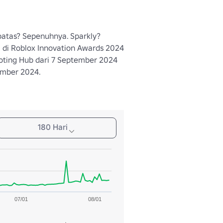
rbatas? Sepenuhnya. Sparkly? 
 di Roblox Innovation Awards 2024 
ting Hub dari 7 September 2024 
ember 2024.
180 Hari
07/01
08/01