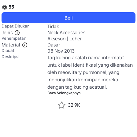
55
Beli
Dapat Ditukar
Tidak
Jenis
Neck Accessories
Penempatan
Aksesori | Leher
Material
Dasar
Dibuat
08 Nov 2013
Deskripsi
Tag kucing adalah nama informatif 
untuk label identifikasi yang dikenakan 
oleh meowitary purrsonnel, yang 
menunjukkan kemiripan mereka 
dengan tag kucing acatual.
Baca Selengkapnya
32.9K