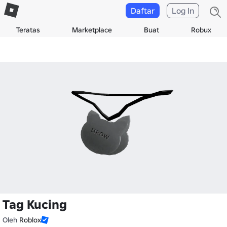
Daftar
Log In
Teratas
Marketplace
Buat
Robux
Tag Kucing
Oleh
Roblox