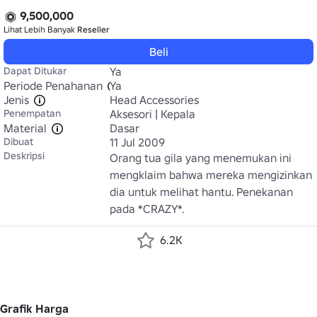
9,500,000
Lihat Lebih Banyak
Reseller
Beli
Dapat Ditukar
Ya
Periode Penahanan
Ya
Jenis
Head Accessories
Penempatan
Aksesori | Kepala
Material
Dasar
Dibuat
11 Jul 2009
Deskripsi
Orang tua gila yang menemukan ini 
mengklaim bahwa mereka mengizinkan 
dia untuk melihat hantu. Penekanan 
pada *CRAZY*.
6.2K
Grafik Harga