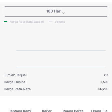
180 Hari
Harga Rata-Rata Saat Ini
Volume
Jumlah Terjual
83
Harga Orisinal
2,500
Harga Rata-Rata
337,200
Tentang Kami
Karier
Ruang Berita
Orang Tua