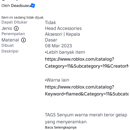
Oleh
Deadsuwu
Item ini sedang tidak dijual.
Dapat Ditukar
Tidak
Jenis
Head Accessories
Penempatan
Aksesori | Kepala
Material
Dasar
Dibuat
08 Mar 2023
Deskripsi
https://www.roblox.com/catalog?
Category=11&Subcategory=19&Creato
https://www.roblox.com/catalog?
Keyword=flamed&Category=11&Subcate
TAGS Senyum warna merah teror gelap 
yang menyeramkan 
Baca Selengkapnya