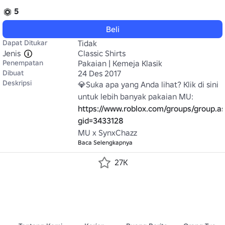
5
Beli
Dapat Ditukar
Tidak
Jenis
Classic Shirts
Penempatan
Pakaian | Kemeja Klasik
Dibuat
24 Des 2017
Deskripsi
💎Suka apa yang Anda lihat? Klik di sini 
untuk lebih banyak pakaian MU: 
https://www.roblox.com/groups/group.a
gid=3433128
MU x SynxChazz
Baca Selengkapnya
27K