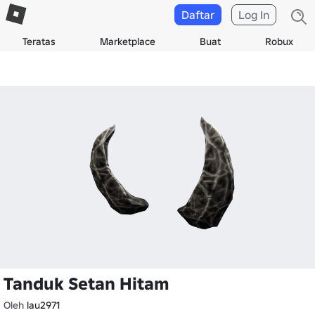
Daftar
Log In
Teratas
Marketplace
Buat
Robux
Tanduk Setan Hitam
Oleh
lau2971