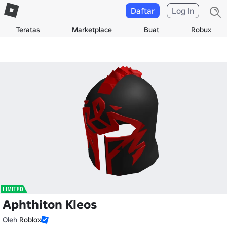
Daftar
Log In
Teratas
Marketplace
Buat
Robux
Aphthiton Kleos
Oleh
Roblox