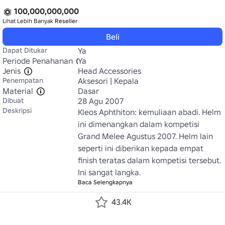
100,000,000,000
Lihat Lebih Banyak
Reseller
Beli
Dapat Ditukar
Ya
Periode Penahanan
Ya
Jenis
Head Accessories
Penempatan
Aksesori | Kepala
Material
Dasar
Dibuat
28 Agu 2007
Deskripsi
Kleos Aphthiton: kemuliaan abadi. Helm 
ini dimenangkan dalam kompetisi 
Grand Melee Agustus 2007. Helm lain 
seperti ini diberikan kepada empat 
finish teratas dalam kompetisi tersebut. 
Ini sangat langka.
Baca Selengkapnya
43.4K