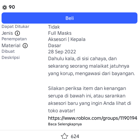
90
Beli
Dapat Ditukar
Tidak
Jenis
Full Masks
Penempatan
Aksesori | Kepala
Material
Dasar
Dibuat
28 Sep 2022
Deskripsi
Dahulu kala, di sisi cahaya, dan 
sekarang seorang malaikat jatuhnya 
yang korup, mengawasi dari bayangan.

Silakan periksa item dan kenangan 
serupa di bawah ini, atau sarankan 
aksesori baru yang ingin Anda lihat di 
https://www.roblox.com/groups/1190194
Baca Selengkapnya
624