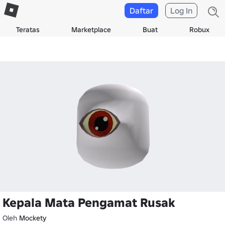
Daftar
Log In
Teratas
Marketplace
Buat
Robux
Kepala Mata Pengamat Rusak
Oleh
Mockety