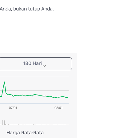
Anda, bukan tutup Anda.
180 Hari
07/01
08/01
Harga Rata-Rata