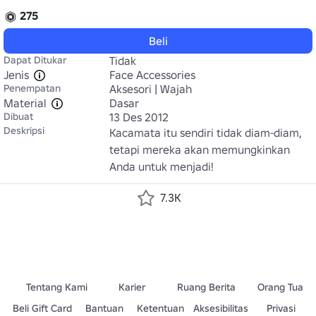
275
Beli
Dapat Ditukar
Tidak
Jenis
Face Accessories
Penempatan
Aksesori | Wajah
Material
Dasar
Dibuat
13 Des 2012
Deskripsi
Kacamata itu sendiri tidak diam-diam, 
tetapi mereka akan memungkinkan 
Anda untuk menjadi!
7.3K
Tentang Kami
Karier
Ruang Berita
Orang Tua
Beli Gift Card
Bantuan
Ketentuan
Aksesibilitas
Privasi