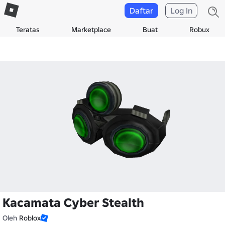
Daftar
Log In
Teratas
Marketplace
Buat
Robux
Kacamata Cyber Stealth
Oleh
Roblox