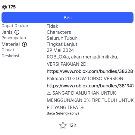
175
Beli
Dapat Ditukar
Tidak
Jenis
Characters
Penempatan
Seluruh Tubuh
Material
Tingkat Lanjut
Dibuat
29 Mei 2024
Deskripsi
ROBLOXia, akan menjadi milikku.

VERSI PAKAIAN 2D: 
https://www.roblox.com/bundles/382281
Pakaian 2D GLOW TORSO VERSION: 
https://www.roblox.com/bundles/381947
⚠️ SANGAT DIANJURKAN UNTUK 
MENGGUNAKAN 0% TIPE TUBUH UNTUK 
FIT YANG TEPAT⚠️
Baca Selengkapnya
12K