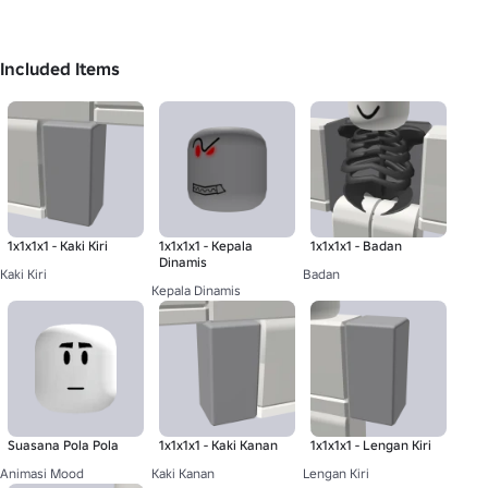
Included Items
1x1x1x1 - Kaki Kiri
1x1x1x1 - Kepala
1x1x1x1 - Badan
Dinamis
Kaki Kiri
Badan
Kepala Dinamis
Suasana Pola Pola
1x1x1x1 - Kaki Kanan
1x1x1x1 - Lengan Kiri
Animasi Mood
Kaki Kanan
Lengan Kiri