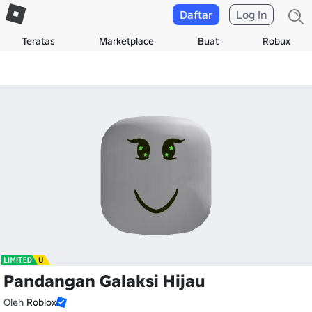
Daftar
Log In
Teratas
Marketplace
Buat
Robux
Pandangan Galaksi Hijau
Oleh
Roblox