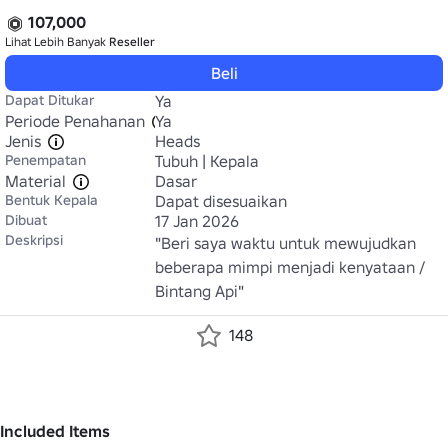
107,000
Lihat Lebih Banyak
Reseller
Beli
Dapat Ditukar
Ya
Periode Penahanan
Ya
Jenis
Heads
Penempatan
Tubuh | Kepala
Material
Dasar
Bentuk Kepala
Dapat disesuaikan
Dibuat
17 Jan 2026
Deskripsi
"Beri saya waktu untuk mewujudkan 
beberapa mimpi menjadi kenyataan / 
Bintang Api"
148
Included Items