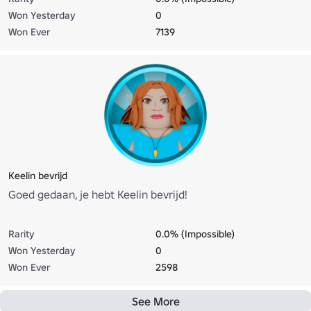
Won Yesterday
0
Won Ever
7139
Keelin bevrijd
Goed gedaan, je hebt Keelin bevrijd!
Rarity
0.0% (Impossible)
Won Yesterday
0
Won Ever
2598
See More