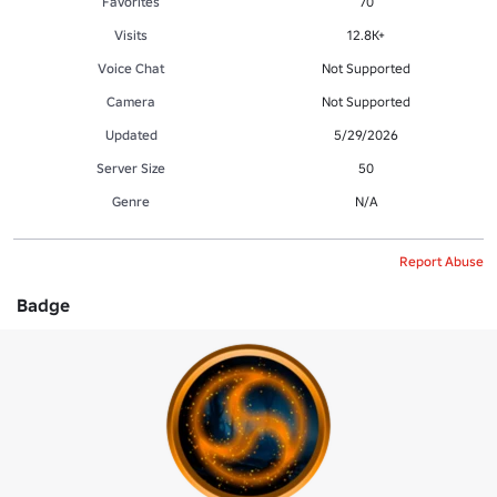
Favorites
70
Visits
12.8K+
Voice Chat
Not Supported
Camera
Not Supported
Updated
5/29/2026
Server Size
50
Genre
N/A
Report Abuse
Badge