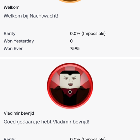
Welkom
Welkom bij Nachtwacht!
Rarity
0.0% (Impossible)
Won Yesterday
0
Won Ever
7595
Vladimir bevrijd
Goed gedaan, je hebt Vladimir bevrijd!
Rarity
0.0% (Impossible)