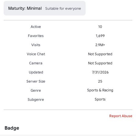
Maturity: Minimal
Suitable for everyone
Active
10
Favorites
1,699
Visits
2.9M+
Voice Chat
Not Supported
Camera
Not Supported
Updated
7/31/2026
Server Size
25
Sports & Racing
Genre
Sports
Subgenre
Report Abuse
Badge