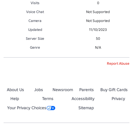
Visits
0
Voice Chat
Not Supported
Camera
Not Supported
Updated
11/10/2023
Server Size
50
Genre
N/A
Report Abuse
About Us
Jobs
Newsroom
Parents
Buy Gift Cards
Help
Terms
Accessibility
Privacy
Your Privacy Choices
Sitemap