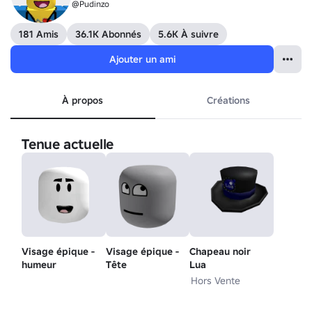
@Pudinzo
181 Amis
36.1K Abonnés
5.6K À suivre
Ajouter un ami
À propos
Créations
Tenue actuelle
Visage épique -
Visage épique -
Chapeau noir
humeur
Tête
Lua
Hors Vente