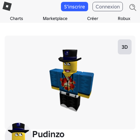
S'inscrire
Connexion
Charts
Marketplace
Créer
Robux
3D
Pudinzo