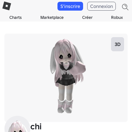
S'inscrire
Connexion
Charts
Marketplace
Créer
Robux
3D
chi