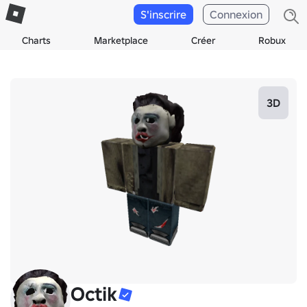
S'inscrire
Connexion
Charts
Marketplace
Créer
Robux
3D
Octik