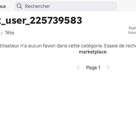
bux
ox_user_225739583
Expl
Tête
trou
tilisateur n'a aucun favori dans cette catégorie.
Essaie de rech
marketplace
.
Page 1