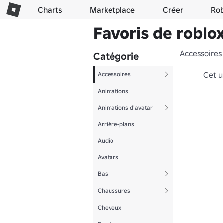
Charts
Marketplace
Créer
Ro
Favoris de robl
Accessoires
Catégorie
Cet u
Accessoires
Animations
Animations d'avatar
Arrière-plans
Audio
Avatars
Bas
Chaussures
Cheveux