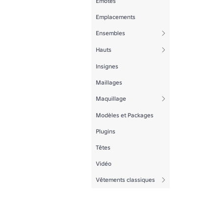
Emotes
Emplacements
Ensembles
Hauts
Insignes
Maillages
Maquillage
Modèles et Packages
Plugins
Têtes
Vidéo
Vêtements classiques