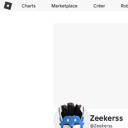
Charts
Marketplace
Créer
Ro
Zeekerss
@Zeekerss