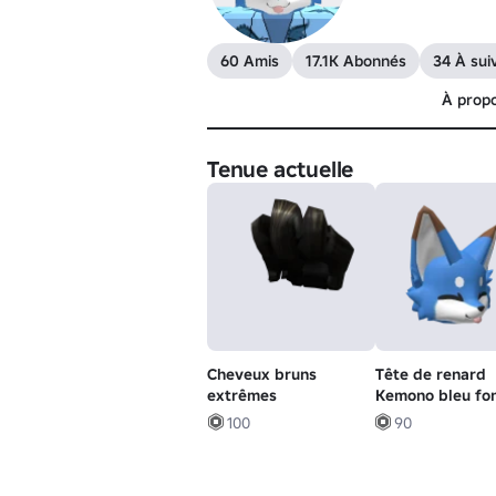
60 Amis
17.1K Abonnés
34 À sui
À prop
Tenue actuelle
Cheveux bruns
Tête de renard
extrêmes
Kemono bleu fo
100
90