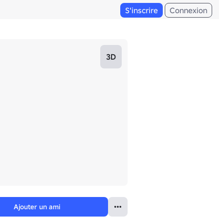
S'inscrire
Connexion
3D
Ajouter un ami