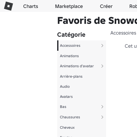
Charts
Marketplace
Créer
Ro
Favoris de Sno
Accessoires
Catégorie
Cet u
Accessoires
Animations
Animations d'avatar
Arrière-plans
Audio
Avatars
Bas
Chaussures
Cheveux