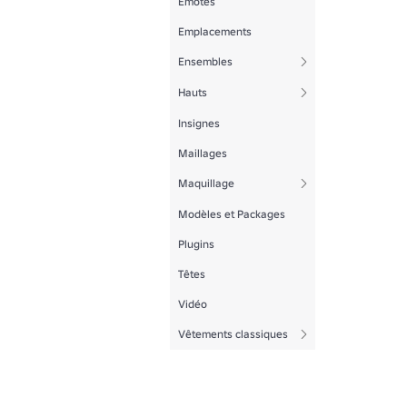
Emotes
Emplacements
Ensembles
Hauts
Insignes
Maillages
Maquillage
Modèles et Packages
Plugins
Têtes
Vidéo
Vêtements classiques