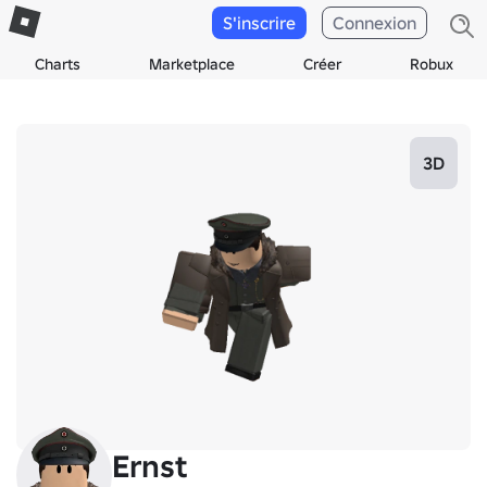
S'inscrire
Connexion
Charts
Marketplace
Créer
Robux
3D
Ernst