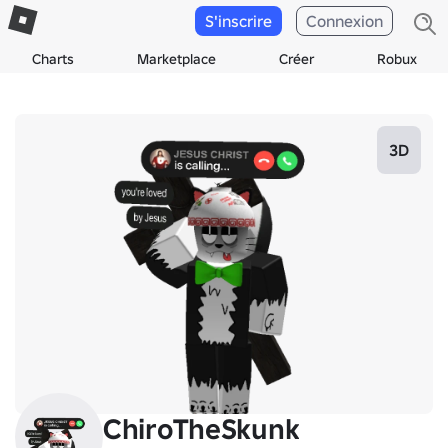
S'inscrire
Connexion
Charts
Marketplace
Créer
Robux
3D
ChiroTheSkunk