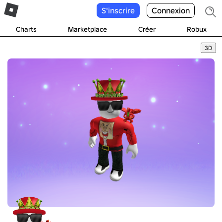
S'inscrire
Connexion
Charts
Marketplace
Créer
Robux
3D