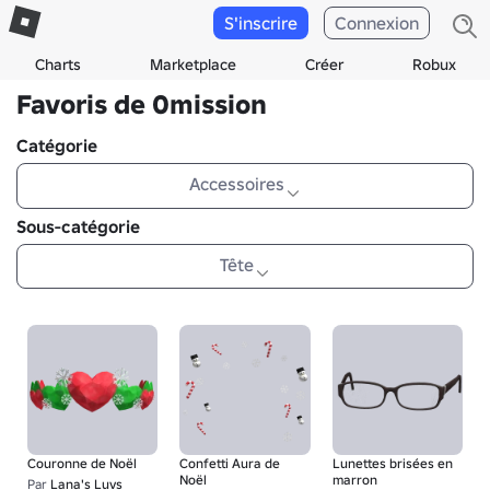
S'inscrire
Connexion
Charts
Marketplace
Créer
Robux
Favoris de 0mission
Catégorie
Accessoires
Sous-catégorie
Tête
Couronne de Noël
Confetti Aura de
Lunettes brisées en
Noël
marron
Par
Lana's Luvs