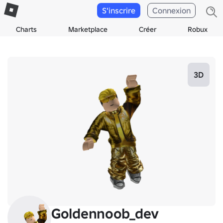
S'inscrire
Connexion
Charts
Marketplace
Créer
Robux
3D
Goldennoob_dev