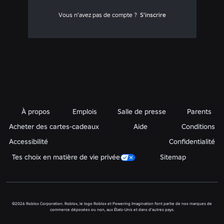
Vous n'avez pas de compte ?
S'inscrire
À propos
Emplois
Salle de presse
Parents
Acheter des cartes-cadeaux
Aide
Conditions
Accessibilité
Confidentialité
Tes choix en matière de vie privée
Sitemap
©2026 Roblox Corporation. Roblox, le logo Roblox et Powering Imagination font partie de nos marques de
commerce déposées ou non, aux États-Unis et dans d'autres pays.