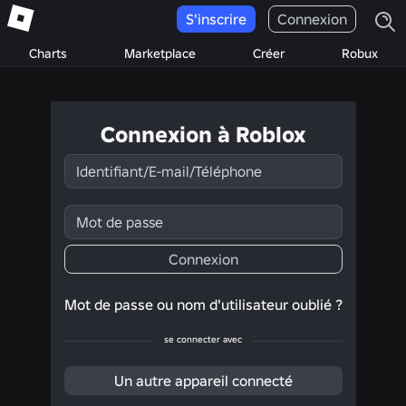
S'inscrire
Connexion
Charts
Marketplace
Créer
Robux
Connexion à Roblox
Identifiant/E-
mail/Téléphone
Mot
de
passe
Connexion
Mot de passe ou nom d'utilisateur oublié ?
se connecter avec
Un autre appareil connecté