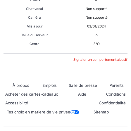
Chat vocal
Non supporté
Caméra
Non supporté
Mis à jour
03/01/2024
Taille du serveur
6
Genre
S/O
Signaler un comportement abusif
À propos
Emplois
Salle de presse
Parents
Acheter des cartes-cadeaux
Aide
Conditions
Accessibilité
Confidentialité
Tes choix en matière de vie privée
Sitemap