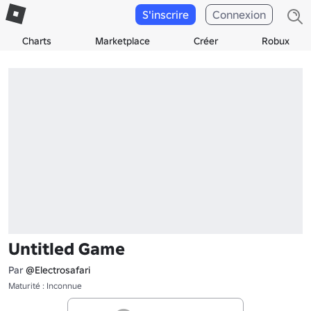
S'inscrire
Connexion
Charts
Marketplace
Créer
Robux
Untitled Game
Par
@Electrosafari
Maturité : Inconnue