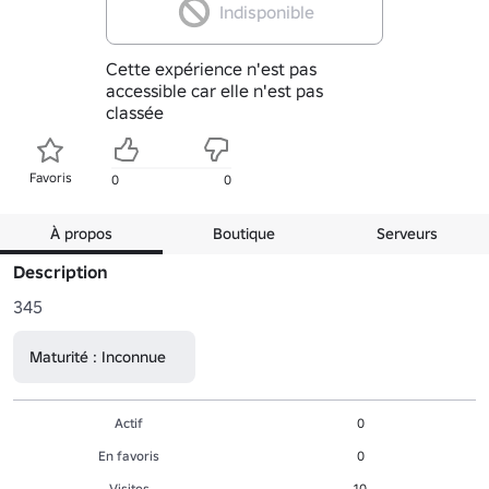
Indisponible
Cette expérience n'est pas
accessible car elle n'est pas
classée
Favoris
0
0
À propos
Boutique
Serveurs
Description
345
Maturité : Inconnue
Actif
0
En favoris
0
Visites
10