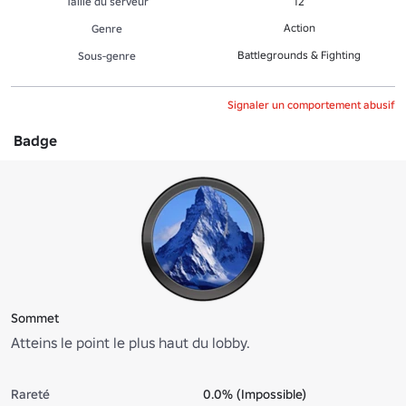
Taille du serveur
12
Action
Genre
Battlegrounds & Fighting
Sous-genre
Signaler un comportement abusif
Badge
Sommet
Atteins le point le plus haut du lobby.
Rareté
0.0% (Impossible)