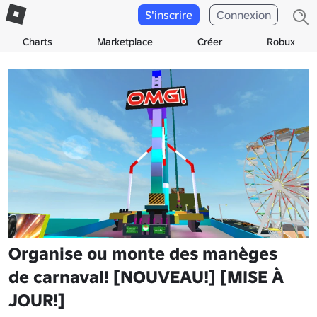
S'inscrire
Connexion
Charts
Marketplace
Créer
Robux
Organise ou monte des manèges
de carnaval! [NOUVEAU!] [MISE À
JOUR!]