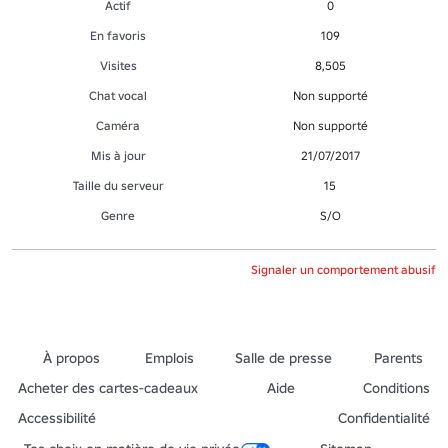
Actif
0
En favoris
109
Visites
8,505
Chat vocal
Non supporté
Caméra
Non supporté
Mis à jour
21/07/2017
Taille du serveur
15
Genre
S/O
Signaler un comportement abusif
À propos
Emplois
Salle de presse
Parents
Acheter des cartes-cadeaux
Aide
Conditions
Accessibilité
Confidentialité