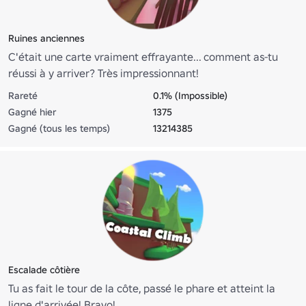
Ruines anciennes
C'était une carte vraiment effrayante... comment as-tu
réussi à y arriver? Très impressionnant!
Rareté
0.1% (Impossible)
Gagné hier
1375
Gagné (tous les temps)
13214385
Escalade côtière
Tu as fait le tour de la côte, passé le phare et atteint la
ligne d'arrivée! Bravo!